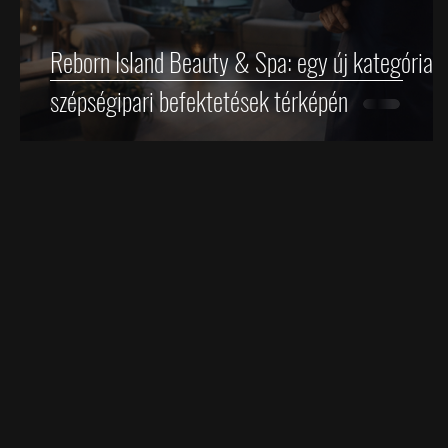
Reborn Island Beauty & Spa: egy új kategória a
szépségipari befektetések térképén