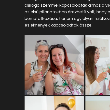
csillogó szemmel kapcsolódtak ahhoz a vil
az első pillanatokban érezhető volt, hogy 
bemutatkozása, hanem egy olyan találkozás
és élmények kapcsolódtak össze.