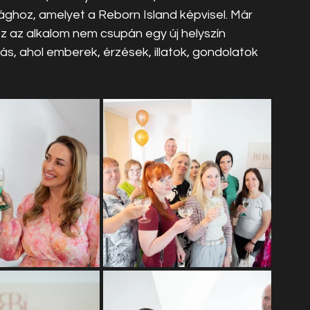
ághoz, amelyet a Reborn Island képvisel. Már 
ez az alkalom nem csupán egy új helyszín 
, ahol emberek, érzések, illatok, gondolatok 