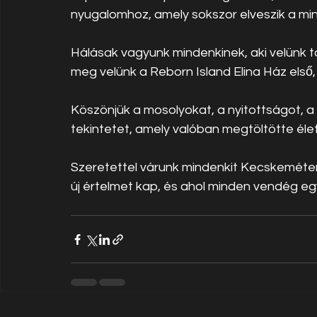
nyugalomhoz, amely sokszor elveszik a m
Hálásak vagyunk mindenkinek, aki velünk ta
meg velünk a Reborn Island Elina Ház első,
Köszönjük a mosolyokat, a nyitottságot, a 
tekintetet, amely valóban megtöltötte élet
Szeretettel várunk mindenkit Kecskeméten
új értelmet kap, és ahol minden vendég eg