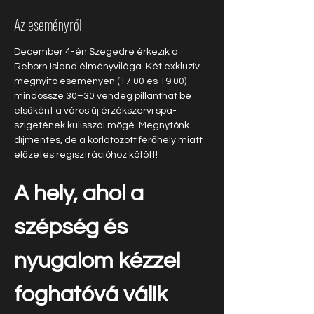
Az eseményről
December 4-én Szegedre érkezik a 
Reborn Island élményvilága. Két exkluzív 
megnyitó eseményen (17:00 és 19:00) 
mindössze 30–30 vendég pillanthat be 
elsőként a város új érzékszervi spa-
szigetének kulisszái mögé. Megnytónk 
díjmentes, de a korlátozott férőhely miatt 
előzetes regisztrációhoz kötött!
A hely, ahol a 
szépség és 
nyugalom kézzel 
foghatóvá válik