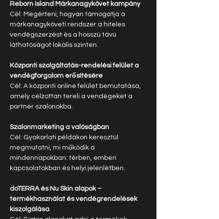
Reborn Island Márkanagykövet kampány
Cél: Megérteni, hogyan támogatja a 
márkanagyköveti rendszer a hiteles 
vendégszerzést és a hosszú távú 
láthatóságot lokális szinten.
Központi szolgáltatás-rendelési felület a 
vendégforgalom erősítésére
Cél: A központi online felület bemutatása, 
amely célzottan tereli a vendégeket a 
partner szalonokba.
Szalonmarketing a valóságban
Cél: Gyakorlati példákon keresztül 
megmutatni, mi működik a 
mindennapokban: térben, emberi 
kapcsolatokban és helyi jelenlétben.
doTERRA és Nu Skin alapok – 
termékhasználat és vendégrendelések 
kiszolgálása