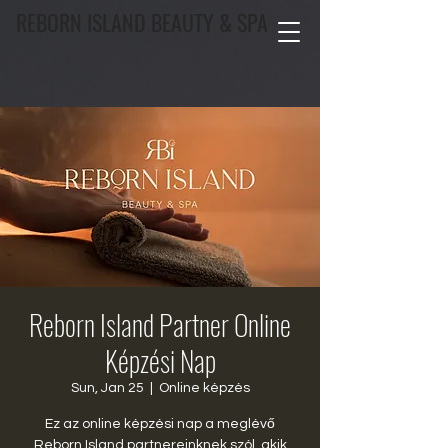
REBORN ISLAND BEAUTY & SPA
Reborn Island Partner Online
Képzési Nap
Sun, Jan 25
  |  
Online képzés
Ez az online képzési nap a meglévő
Reborn Island partnereinknek szól, akik