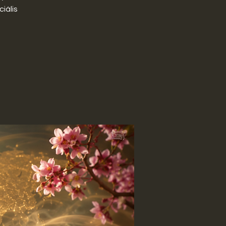
iális